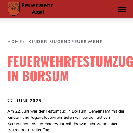
Skip
to
content
HOME
KINDER-/JUGENDFEUERWEHR
FEUERWEHRFESTUMZU
IN BORSUM
22. JUNI 2025
Am 22. Juni war der Festumzug in Borsum. Gemeinsam mit der
Kinder- und Jugendfeuerwehr liefen wir bei den aktiven
Kameraden unserer Feuerwehr mit. Es war sehr warm, aber
trotzdem ein toller Tag.