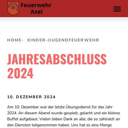
Skip
to
content
HOME
KINDER-/JUGENDFEUERWEHR
JAHRESABSCHLUSS
2024
10. DEZEMBER 2024
Am 10. Dezember war der letzte Übungsdienst für das Jahr
2024. An diesem Abend wurde gespielt, gelacht und ein kleines
Buffet aufgebaut. Vielen lieben Dank an alle, die so zahlreich an
den Diensten teilgenommen haben. Uns hat es eine Menge